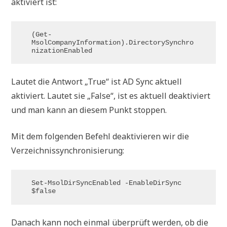
aktiviert ist:
(Get-
MsolCompanyInformation).DirectorySynchro
nizationEnabled
Lautet die Antwort „True“ ist AD Sync aktuell
aktiviert. Lautet sie „False“, ist es aktuell deaktiviert
und man kann an diesem Punkt stoppen.
Mit dem folgenden Befehl deaktivieren wir die
Verzeichnissynchronisierung:
Set-MsolDirSyncEnabled -EnableDirSync 
$false
Danach kann noch einmal überprüft werden, ob die