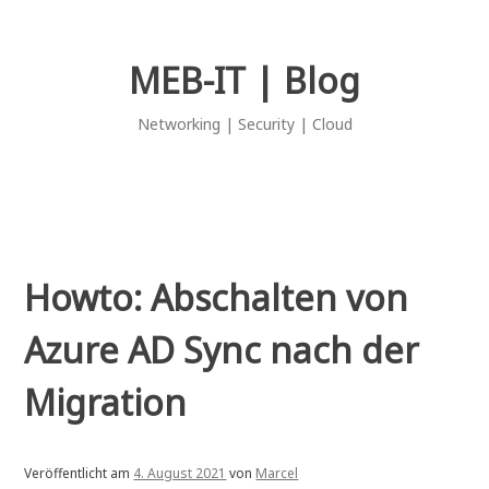
Zum
Inhalt
springen
MEB-IT | Blog
Networking | Security | Cloud
Howto: Abschalten von
Azure AD Sync nach der
Migration
Veröffentlicht am
4. August 2021
von
Marcel